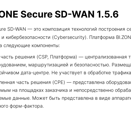
ZONE Secure SD-WAN 1.5.6
ure SD-WAN — это композиция технологий построения с
) и кибербезопасности (Cybersecurity). Платформа BI.Z
на следующие компоненты:
 часть решения (CSP, Платформа) — централизованная т
рудованием, маршрутизацией и безопасностью. Размеща
ойчивом дата-центре. Не участвует в обработке трафика
ленная часть решения (CPE) — представлена оборудова
мым на площадках заказчика и непосредственно обра
емые данные. Может быть представлена в виде аппарат
ного форм-фактора.