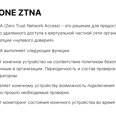
ZONE ZTNA
A (Zero Trust Network Access) – это решение для предос
 удаленного доступа к виртуальной частной сети орган
епции «нулевого доверия».
NA выполняет следующие функции:
 конечное устройство на соответствие политикам безоп
енным в организации. Периодичность и состав проверо
ратором.
вляет конечному устройству возможность подключения 
во прошло необходимые проверки.
т мониторинг состояния конечного устройства во время