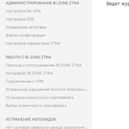
АДМИНИСТРИРОВАНИЕ BI.ZONE ZTNA
Ведет жу
Настройка RA VPN
Настройка EDR
Управление агентами
Файлы конфигурации
Настройка параметров ZTNA
РАБОТА С BI.ZONE ZTNA
Переход к использованию BI.ZONE ZTNA
Интерфейс BI.ZONE ZTNA
Подключение к VPN
Устранение нарушений политик безопасности
Установка клиентского сертификата
Выбор клиентского сертификата
УСТРАНЕНИЕ НЕПОЛАДОК
Нет сетевой связности между компонентами BI.ZONE ZTNA