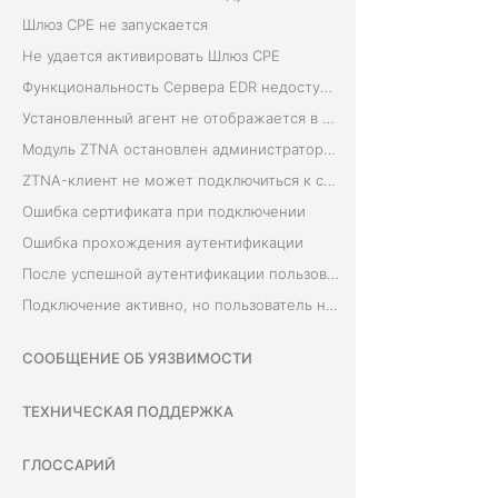
Шлюз CPE не запускается
Не удается активировать Шлюз CPE
Функциональность Сервера EDR недоступна после перезапуска
Установленный агент не отображается в разделе «Агенты» Сервера EDR
Модуль ZTNA остановлен администратором
ZTNA-клиент не может подключиться к серверу
Ошибка сертификата при подключении
Ошибка прохождения аутентификации
После успешной аутентификации пользователя не удается установить подключение
Подключение активно, но пользователь не может получить доступ к ресурсам компании
СООБЩЕНИЕ ОБ УЯЗВИМОСТИ
ТЕХНИЧЕСКАЯ ПОДДЕРЖКА
ГЛОССАРИЙ